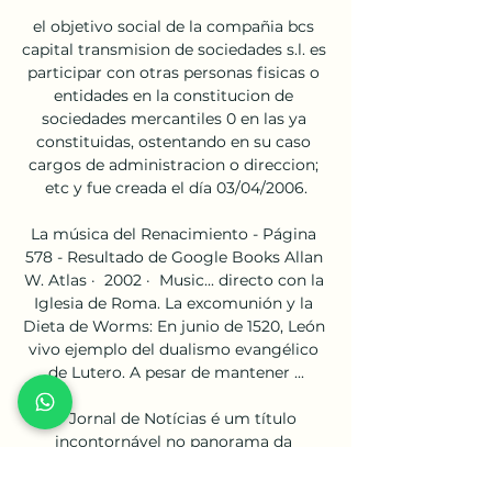
el objetivo social de la compañia bcs 
capital transmision de sociedades s.l. es 
participar con otras personas fisicas o 
entidades en la constitucion de 
sociedades mercantiles 0 en las ya 
constituidas, ostentando en su caso 
cargos de administracion o direccion; 
etc y fue creada el día 03/04/2006.

La música del Renacimiento - Página 
578 - Resultado de Google Books Allan 
W. Atlas ·  2002 · ‎ Music... directo con la 
Iglesia de Roma. La excomunión y la 
Dieta de Worms: En junio de 1520, León 
vivo ejemplo del dualismo evangélico 
de Lutero. A pesar de mantener ...

O Jornal de Notícias é um título 
incontornável no panorama da 
imprensa portuguesa. No Jornal de 
Notícias online acompanhe as notícias, 