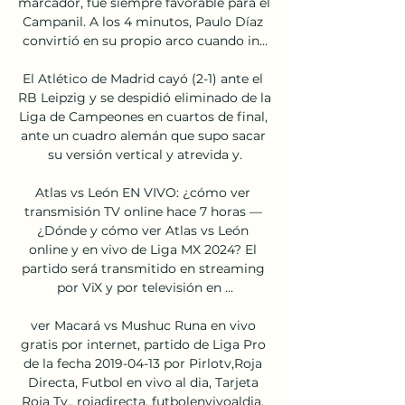
marcador, fue siempre favorable para el 
Campanil. A los 4 minutos, Paulo Díaz 
convirtió en su propio arco cuando in...

El Atlético de Madrid cayó (2-1) ante el 
RB Leipzig y se despidió eliminado de la 
Liga de Campeones en cuartos de final, 
ante un cuadro alemán que supo sacar 
su versión vertical y atrevida y.

Atlas vs León EN VIVO: ¿cómo ver 
transmisión TV online hace 7 horas — 
¿Dónde y cómo ver Atlas vs León 
online y en vivo de Liga MX 2024? El 
partido será transmitido en streaming 
por ViX y por televisión en ...

ver Macará vs Mushuc Runa en vivo 
gratis por internet, partido de Liga Pro 
de la fecha 2019-04-13 por Pirlotv,Roja 
Directa, Futbol en vivo al dia, Tarjeta 
Roja Tv.. rojadirecta, futbolenvivoaldia, 