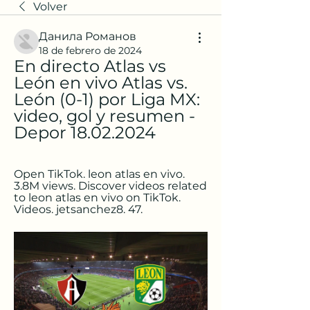
Volver
Данила Романов
18 de febrero de 2024
En directo Atlas vs 
León en vivo Atlas vs. 
León (0-1) por Liga MX: 
video, gol y resumen - 
Depor 18.02.2024
Open TikTok. leon atlas en vivo. 
3.8M views. Discover videos related 
to leon atlas en vivo on TikTok. 
Videos. jetsanchez8. 47.