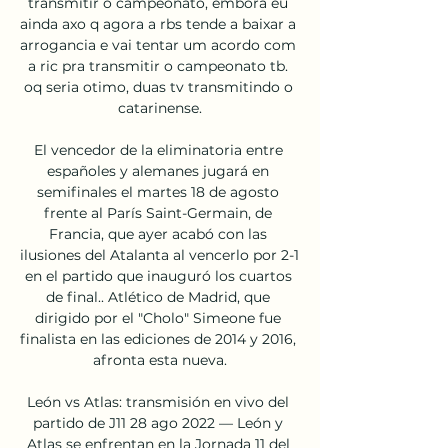
transmitir o campeonato, embora eu 
ainda axo q agora a rbs tende a baixar a 
arrogancia e vai tentar um acordo com 
a ric pra transmitir o campeonato tb. 
oq seria otimo, duas tv transmitindo o 
catarinense.

El vencedor de la eliminatoria entre 
españoles y alemanes jugará en 
semifinales el martes 18 de agosto 
frente al París Saint-Germain, de 
Francia, que ayer acabó con las 
ilusiones del Atalanta al vencerlo por 2-1 
en el partido que inauguró los cuartos 
de final.. Atlético de Madrid, que 
dirigido por el "Cholo" Simeone fue 
finalista en las ediciones de 2014 y 2016, 
afronta esta nueva.

León vs Atlas: transmisión en vivo del 
partido de J11 28 ago 2022 — León y 
Atlas se enfrentan en la Jornada 11 del 