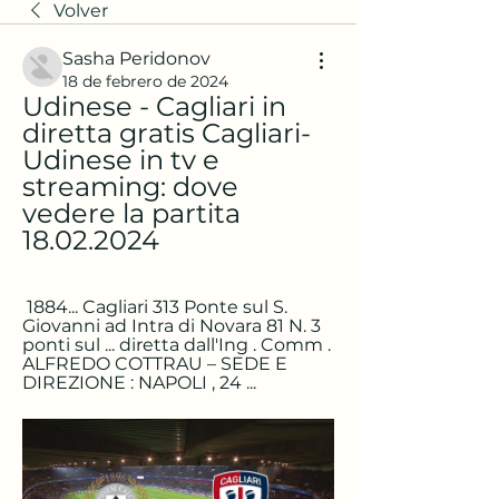
Volver
Sasha Peridonov
18 de febrero de 2024
Udinese - Cagliari in 
diretta gratis Cagliari-
Udinese in tv e 
streaming: dove 
vedere la partita 
18.02.2024
 1884... Cagliari 313 Ponte sul S. 
Giovanni ad Intra di Novara 81 N. 3 
ponti sul ... diretta dall'Ing . Comm . 
ALFREDO COTTRAU – SEDE E 
DIREZIONE : NAPOLI , 24 ...