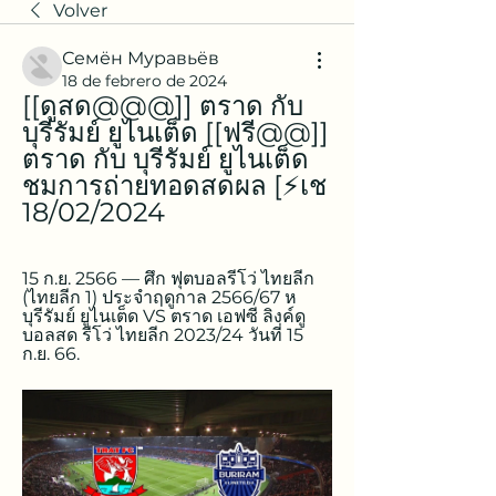
Volver
Семён Муравьёв
18 de febrero de 2024
[[ดูสด@@@]] ตราด กับ 
บุรีรัมย์ ยูไนเต็ด [[ฟรี@@]] 
ตราด กับ บุรีรัมย์ ยูไนเต็ด 
ชมการถ่ายทอดสดผล [⚡️เช 
18/02/2024
15 ก.ย. 2566 — ศึก ฟุตบอลรีโว่ ไทยลีก 
(ไทยลีก 1) ประจำฤดูกาล 2566/67 ห 
บุรีรัมย์ ยูไนเต็ด VS ตราด เอฟซี ลิงค์ดู
บอลสด รีโว่ ไทยลีก 2023/24 วันที่ 15 
ก.ย. 66.