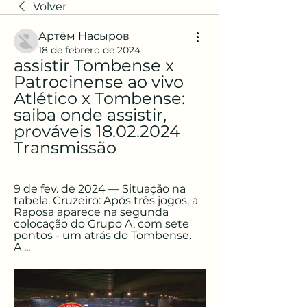
Volver
Артём Насыров
18 de febrero de 2024
assistir Tombense x 
Patrocinense ao vivo 
Atlético x Tombense: 
saiba onde assistir, 
prováveis 18.02.2024 
Transmissão
9 de fev. de 2024 — Situação na 
tabela. Cruzeiro: Após três jogos, a 
Raposa aparece na segunda 
colocação do Grupo A, com sete 
pontos - um atrás do Tombense. 
A ...