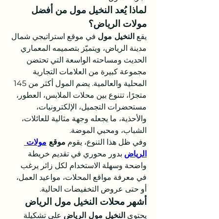
لماذا يُعد النخيل مول من أفضل 
مولات الرياض؟
يقع 
النخيل مول
 في موقع استراتيجي شمال 
مدينة الرياض، ويتميّز بتصميمه المعماري 
الحديث ومساحته الواسعة التي تحتضن 
مجموعة كبيرة من العلامات التجارية 
المحلية والعالمية. يضم المول أكثر من 145 
متجرًا، تتنوع بين محلات الملابس، العطور، 
مستحضرات التجميل، الإلكترونيات، 
والأحذية، ما يجعله وجهة مثالية للعائلات، 
الشباب، ومحبي الموضة.
وفي ظل هذا التنوع، يقوم 
موقع 
مولات 
الرياض
 بدور محوري في تقديم خريطة 
واضحة وسهلة الاستخدام لكل زائر يرغب 
في معرفة مواقع المحلات، مواعيد العمل، 
أو حتى عروض التخفيضات الحالية.
أشهر محلات النخيل مول الرياض
يحتوي 
النخيل مول الرياض
 على تشكيلة 