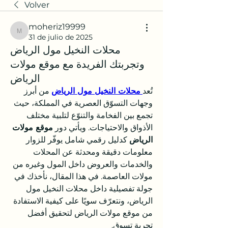
Volver
moheriz19999
moheriz19999
31 de julio de 2025
محلات النخيل مول الرياض
وتجربتك الفريدة مع موقع مولات
الرياض
تُعد
محلات النخيل مول الرياض
 من أبرز 
وجهات التسوّق العصرية في المملكة، حيث 
تجمع بين الفخامة والتنوّع لتلبية مختلف 
الأذواق والاحتياجات. ويأتي دور 
موقع مولات 
الرياض
 كدليل رقمي شامل يوفّر للزوار 
معلومات دقيقة ومحدثة عن المحلات 
والخدمات والعروض داخل المول وغيره من 
مولات العاصمة. في هذا المقال، نأخذك في 
جولة تفصيلية داخل محلات النخيل مول 
الرياض، ونتعرّف سويًا على كيفية الاستفادة 
من موقع مولات الرياض لتحقيق أفضل 
تجربة تسوق.