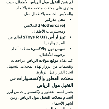
لم ينسَ 
النخيل مول الرياض
 الأطفال، حيث 
يحتوي على محلات متخصصة بالألعاب 
والملابس الخاصة بالأطفال مثل:
محل مذركير 
(Mothercare):
 للملابس 
ومستلزمات الأطفال.
تويز آر أص (Toys R Us):
 لعالم من 
المرح والهدايا.
سبيس تون جالاكسي:
 منطقة ألعاب 
ترفيهية للأطفال.
كما يقدّم 
موقع مولات الرياض
 مراجعات 
وتقييمات من الزوار لهذه المحلات، لتسهيل 
اتخاذ القرار قبل الزيارة.
محلات العطور والإكسسوارات في 
النخيل مول الرياض
يعتبر قسم العطور والإكسسوارات من أبرز 
أقسام 
محلات النخيل مول الرياض
، ومن 
أشهر الأسماء: