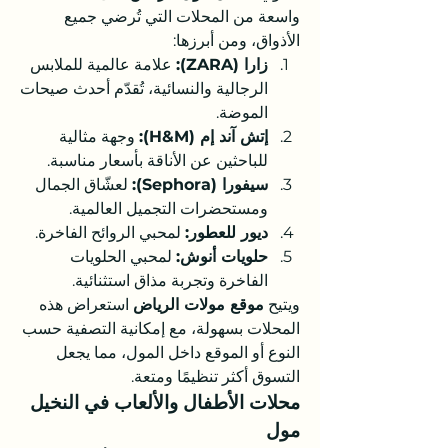
واسعة من المحلات التي تُرضي جميع 
الأذواق، ومن أبرزها:
زارا (ZARA):
 علامة عالمية للملابس 
الرجالية والنسائية، تُقدّم أحدث صيحات 
الموضة.
إتش آند إم (H&M):
 وجهة مثالية 
للباحثين عن الأناقة بأسعار مناسبة.
سيفورا (Sephora):
 لعشّاق الجمال 
ومستحضرات التجميل العالمية.
ديور للعطور:
 لمحبي الروائح الفاخرة.
حلويات أنوش:
 لمحبي الحلويات 
الفاخرة وتجربة مذاق استثنائية.
ويتيح 
موقع مولات الرياض
 استعراض هذه 
المحلات بسهولة، مع إمكانية التصفية حسب 
النوع أو الموقع داخل المول، مما يجعل 
التسوق أكثر تنظيمًا ومتعة.
محلات الأطفال والألعاب في النخيل 
مول