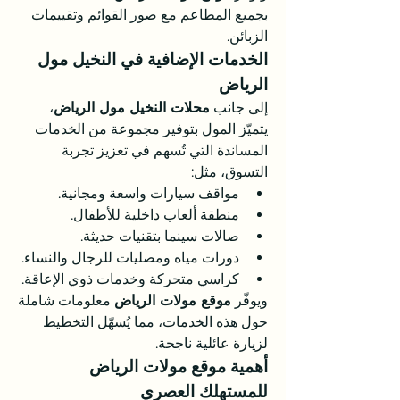
بجميع المطاعم مع صور القوائم وتقييمات 
الزبائن.
الخدمات الإضافية في النخيل مول 
الرياض
إلى جانب 
محلات النخيل مول الرياض
، 
يتميّز المول بتوفير مجموعة من الخدمات 
المساندة التي تُسهم في تعزيز تجربة 
التسوق، مثل:
مواقف سيارات واسعة ومجانية.
منطقة ألعاب داخلية للأطفال.
صالات سينما بتقنيات حديثة.
دورات مياه ومصليات للرجال والنساء.
كراسي متحركة وخدمات ذوي الإعاقة.
ويوفّر 
موقع مولات الرياض
 معلومات شاملة 
حول هذه الخدمات، مما يُسهّل التخطيط 
لزيارة عائلية ناجحة.
أهمية موقع مولات الرياض 
للمستهلك العصري