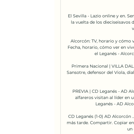
El Sevilla - Lazio online y en. Se
la vuelta de los dieciseisavos
v
Alcorcón: TV, horario y cómo 
Fecha, horario, cómo ver en vivo
el Leganés - Alcorc
Primera Nacional | VILLA DALM
Sansotre, defensor del Viola, dial
PREVIA | CD Leganés - AD Alc
alfareros visitan al líder en
Leganés - AD Alco
CD Leganés (1-0) AD Alcorcón ..
más tarde. Compartir. Copiar enlac
un 