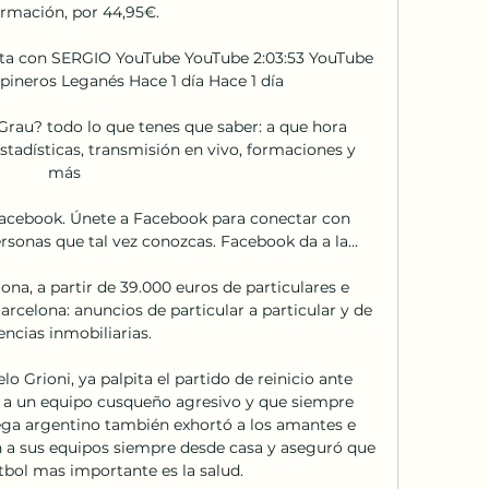
ormación, por 44,95€.

ista con SERGIO YouTube YouTube 2:03:53 YouTube 
ineros Leganés Hace 1 día Hace 1 día

rau? todo lo que tenes que saber: a que hora 
stadísticas, transmisión en vivo, formaciones y 
más

Facebook. Únete a Facebook para conectar con 
rsonas que tal vez conozcas. Facebook da a la...

ona, a partir de 39.000 euros de particulares e 
arcelona: anuncios de particular a particular y de 
ncias inmobiliarias.

o Grioni, ya palpita el partido de reinicio ante 
n a un equipo cusqueño agresivo y que siempre 
atega argentino también exhortó a los amantes e 
n a sus equipos siempre desde casa y aseguró que 
tbol mas importante es la salud.
