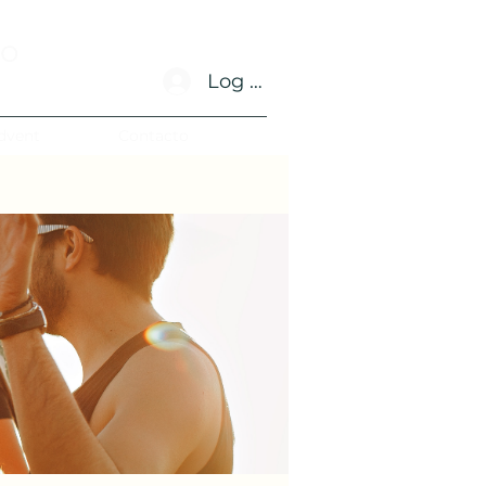
no
Log In
dvent
Contacto