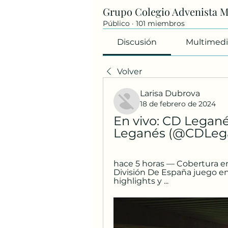
Grupo Colegio Advenista 
Público
·
101 miembros
Discusión
Multimedi
Volver
Larisa Dubrova
18 de febrero de 2024
En vivo: CD Legané
Leganés (@CDLegan
hace 5 horas — Cobertura e
División De España juego en 
highlights y ...