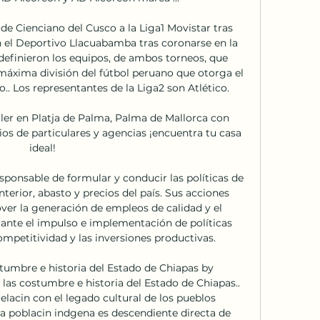
de Cienciano del Cusco a la Liga1 Movistar tras 
n el Deportivo Llacuabamba tras coronarse en la 
efinieron los equipos, de ambos torneos, que 
máxima división del fútbol peruano que otorga el 
.. Los representantes de la Liga2 son Atlético.

iler en Platja de Palma, Palma de Mallorca con 
os de particulares y agencias ¡encuentra tu casa 
ideal!

ponsable de formular y conducir las políticas de 
nterior, abasto y precios del país. Sus acciones 
r la generación de empleos de calidad y el 
nte el impulso e implementación de políticas 
mpetitividad y las inversiones productivas.

tumbre e historia del Estado de Chiapas by 
las costumbre e historia del Estado de Chiapas.. 
elacin con el legado cultural de los pueblos 
la poblacin indgena es descendiente directa de 