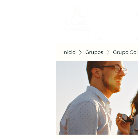
Inicio
A
Inicio
Grupos
Grupo Col