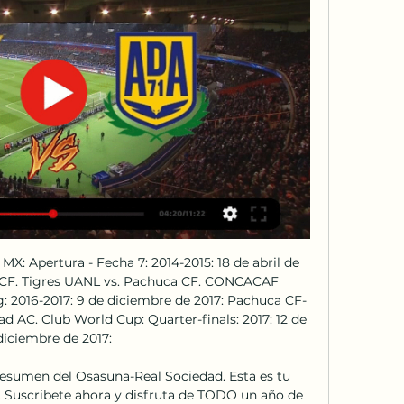
X: Apertura - Fecha 7: 2014-2015: 18 de abril de 
 CF. Tigres UANL vs. Pachuca CF. CONCACAF 
g: 2016-2017: 9 de diciembre de 2017: Pachuca CF-
AC. Club World Cup: Quarter-finals: 2017: 12 de 
diciembre de 2017:

resumen del Osasuna-Real Sociedad. Esta es tu 
. Suscribete ahora y disfruta de TODO un año de 