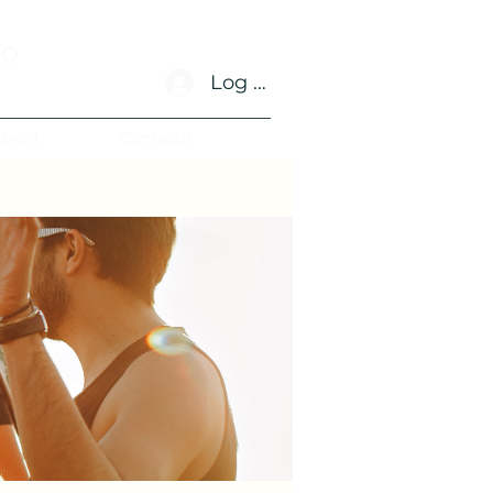
no
Log In
dvent
Contacto