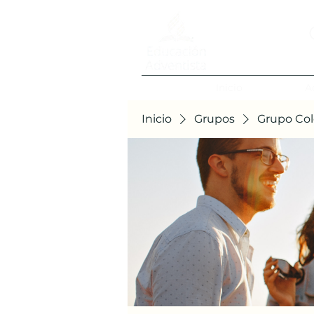
Inicio
A
Inicio
Grupos
Grupo Col