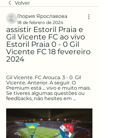
Volver
Глория Ярославова
18 de febrero de 2024
assistir Estoril Praia e 
Gil Vicente FC ao vivo 
Estoril Praia 0 - 0 Gil 
Vicente FC 18 fevereiro 
2024
Gil Vicente. FC Arouca. 3 - 0. Gil 
Vicente. Anterior. A seguir. O 
Premium está ... vivo e muito mais. 
Se tiveres algumas questões ou 
feedbacks, não hesites em ...