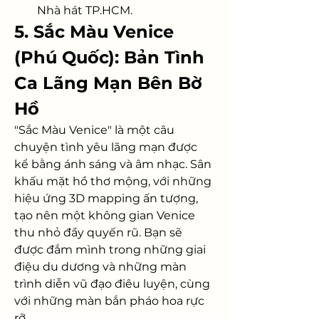
Nhà hát TP.HCM.
5. Sắc Màu Venice 
(Phú Quốc): Bản Tình 
Ca Lãng Mạn Bên Bờ 
Hồ
"Sắc Màu Venice" là một câu 
chuyện tình yêu lãng mạn được 
kể bằng ánh sáng và âm nhạc. Sân 
khấu mặt hồ thơ mộng, với những 
hiệu ứng 3D mapping ấn tượng, 
tạo nên một không gian Venice 
thu nhỏ đầy quyến rũ. Bạn sẽ 
được đắm mình trong những giai 
điệu du dương và những màn 
trình diễn vũ đạo điêu luyện, cùng 
với những màn bắn pháo hoa rực 
rỡ.