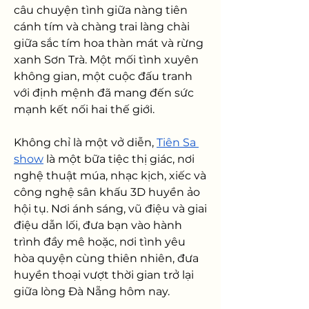
câu chuyện tình giữa nàng tiên 
cánh tím và chàng trai làng chài 
giữa sắc tím hoa thàn mát và rừng 
xanh Sơn Trà. Một mối tình xuyên 
không gian, một cuộc đấu tranh 
với định mệnh đã mang đến sức 
mạnh kết nối hai thế giới.
Không chỉ là một vở diễn, 
Tiên Sa 
show
 là một bữa tiệc thị giác, nơi 
nghệ thuật múa, nhạc kịch, xiếc và 
công nghệ sân khấu 3D huyền ảo 
hội tụ. Nơi ánh sáng, vũ điệu và giai 
điệu dẫn lối, đưa bạn vào hành 
trình đầy mê hoặc, nơi tình yêu 
hòa quyện cùng thiên nhiên, đưa 
huyền thoại vượt thời gian trở lại 
giữa lòng Đà Nẵng hôm nay.