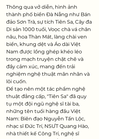
Thông qua vở diễn, hình ảnh 
thành phố biển Đà Nẵng như Bán 
đảo Sơn Trà, sự tích Tiên Sa, Cây đa 
Di sản 1000 tuổi, Voọc chà vá chân 
nâu, hoa Thàn Mát, làng chài ven 
biển, khung dệt và Áo dài Việt 
Nam được lồng ghép khéo léo 
trong mạch truyện chặt chẽ và 
đầy cảm xúc, mang đến trải 
nghiệm nghệ thuật mãn nhãn và 
lôi cuốn.
Để tạo nên một tác phẩm nghệ 
thuật đẳng cấp, "Tiên Sa" đã quy 
tụ một đội ngũ nghệ sĩ tài ba, 
những tên tuổi hàng đầu Việt 
Nam: Biên đạo Nguyễn Tấn Lộc, 
nhạc sĩ Đức Trí, NSƯT Quang Hào, 
nhà thiết kế Công Trí, nghệ sĩ 