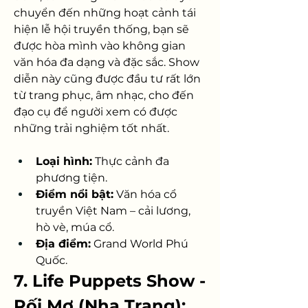
chuyển đến những hoạt cảnh tái 
hiện lễ hội truyền thống, bạn sẽ 
được hòa mình vào không gian 
văn hóa đa dạng và đặc sắc. Show 
diễn này cũng được đầu tư rất lớn 
từ trang phục, âm nhạc, cho đến 
đạo cụ để người xem có được 
những trải nghiệm tốt nhất.
Loại hình:
 Thực cảnh đa 
phương tiện.
Điểm nổi bật:
 Văn hóa cổ 
truyền Việt Nam – cải lương, 
hò vè, múa cổ.
Địa điểm:
 Grand World Phú 
Quốc.
7. Life Puppets Show - 
Rối Mơ (Nha Trang): 