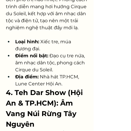
trình diễn mang hơi hướng Cirque 
du Soleil, kết hợp với âm nhạc dân 
tộc và điện tử, tạo nên một trải 
nghiệm nghệ thuật đầy mới lạ.
Loại hình:
 Xiếc tre, múa 
đương đại.
Điểm nổi bật:
 Đạo cụ tre nứa, 
âm nhạc dân tộc, phong cách 
Cirque du Soleil.
Địa điểm:
 Nhà hát TP.HCM, 
Lune Center Hội An.
4. Teh Dar Show (Hội 
An & TP.HCM): Âm 
Vang Núi Rừng Tây 
Nguyên