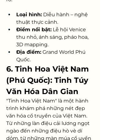
Loại hình:
 Diễu hành – nghệ 
thuật thực cảnh.
Điểm nổi bật:
 Lễ hội Venice 
thu nhỏ, ánh sáng, pháo hoa, 
3D mapping.
Địa điểm:
 Grand World Phú 
Quốc.
6. Tinh Hoa Việt Nam 
(Phú Quốc): Tinh Túy 
Văn Hóa Dân Gian
"Tinh Hoa Việt Nam" là một hành 
trình khám phá những nét đẹp 
văn hóa cổ truyền của Việt Nam. 
Từ những làn điệu cải lương ngọt 
ngào đến những điệu hò vè dí 
dỏm, từ những màn múa cổ uyển 