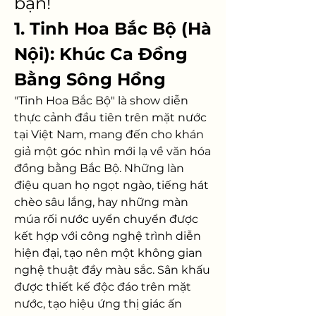
bạn!
1. Tinh Hoa Bắc Bộ (Hà 
Nội): Khúc Ca Đồng 
Bằng Sông Hồng
"Tinh Hoa Bắc Bộ" là show diễn 
thực cảnh đầu tiên trên mặt nước 
tại Việt Nam, mang đến cho khán 
giả một góc nhìn mới lạ về văn hóa 
đồng bằng Bắc Bộ. Những làn 
điệu quan họ ngọt ngào, tiếng hát 
chèo sâu lắng, hay những màn 
múa rối nước uyển chuyển được 
kết hợp với công nghệ trình diễn 
hiện đại, tạo nên một không gian 
nghệ thuật đầy màu sắc. Sân khấu 
được thiết kế độc đáo trên mặt 
nước, tạo hiệu ứng thị giác ấn 