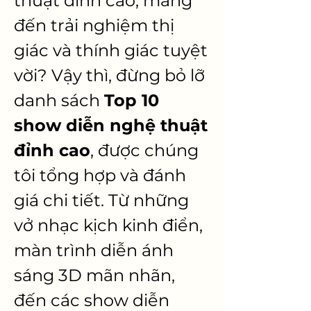
thuật đỉnh cao, mang 
đến trải nghiệm thị 
giác và thính giác tuyệt 
vời? Vậy thì, đừng bỏ lỡ 
danh sách 
Top 10 
show diễn nghệ thuật 
đỉnh cao
, được chúng 
tôi tổng hợp và đánh 
giá chi tiết. Từ những 
vở nhạc kịch kinh điển, 
màn trình diễn ánh 
sáng 3D mãn nhãn, 
đến các show diễn 