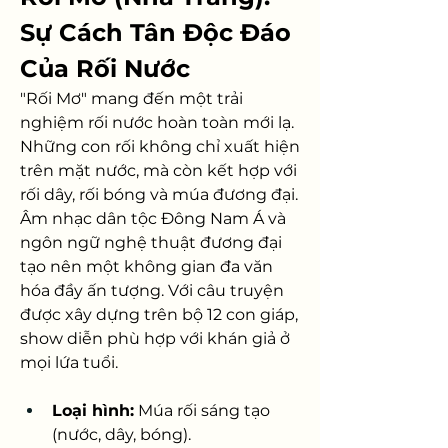
Sự Cách Tân Độc Đáo 
Của Rối Nước
"Rối Mơ" mang đến một trải 
nghiệm rối nước hoàn toàn mới lạ. 
Những con rối không chỉ xuất hiện 
trên mặt nước, mà còn kết hợp với 
rối dây, rối bóng và múa đương đại. 
Âm nhạc dân tộc Đông Nam Á và 
ngôn ngữ nghệ thuật đương đại 
tạo nên một không gian đa văn 
hóa đầy ấn tượng. Với câu truyện 
được xây dựng trên bộ 12 con giáp, 
show diễn phù hợp với khán giả ở 
mọi lứa tuổi.
Loại hình:
 Múa rối sáng tạo 
(nước, dây, bóng).