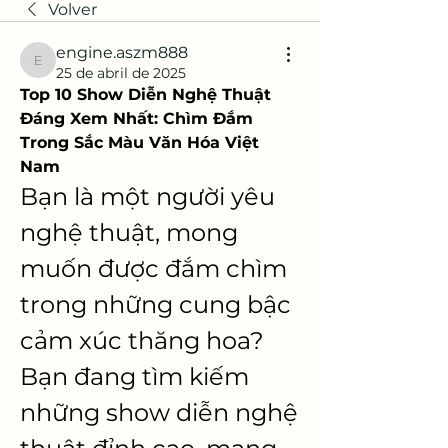
Volver
engine.aszm888
engine.aszm888
25 de abril de 2025
Top 10 Show Diễn Nghệ Thuật 
Đáng Xem Nhất: Chìm Đắm 
Trong Sắc Màu Văn Hóa Việt 
Nam
Bạn là một người yêu 
nghệ thuật, mong 
muốn được đắm chìm 
trong những cung bậc 
cảm xúc thăng hoa? 
Bạn đang tìm kiếm 
những show diễn nghệ 