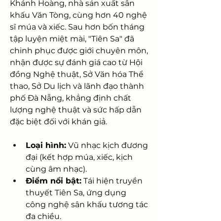
Khánh Hoàng, nhà sản xuất sân 
khấu Văn Tòng, cùng hơn 40 nghệ 
sĩ múa và xiếc. Sau hơn bốn tháng 
tập luyện miệt mài, "Tiên Sa" đã 
chinh phục được giới chuyên môn, 
nhận được sự đánh giá cao từ Hội 
đồng Nghệ thuật, Sở Văn hóa Thể 
thao, Sở Du lịch và lãnh đạo thành 
phố Đà Nẵng, khẳng định chất 
lượng nghệ thuật và sức hấp dẫn 
đặc biệt đối với khán giả.
Loại hình:
 Vũ nhạc kịch đương 
đại (kết hợp múa, xiếc, kịch 
cùng âm nhạc).
Điểm nổi bật:
 Tái hiện truyền 
thuyết Tiên Sa, ứng dụng 
công nghệ sân khấu tương tác 
đa chiều.