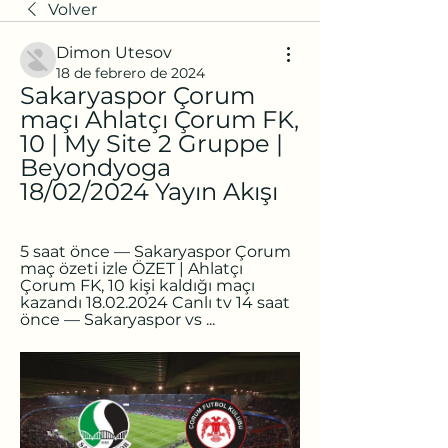
Volver
Dimon Utesov
18 de febrero de 2024
Sakaryaspor Çorum 
maçı Ahlatçı Çorum FK, 
10 | My Site 2 Gruppe | 
Beyondyoga 
18/02/2024 Yayın Akışı
5 saat önce — Sakaryaspor Çorum 
maç özeti izle ÖZET | Ahlatçı 
Çorum FK, 10 kişi kaldığı maçı 
kazandı 18.02.2024 Canlı tv 14 saat 
önce — Sakaryaspor vs ...